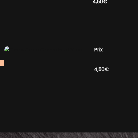
4,50€
Prix
4,50€