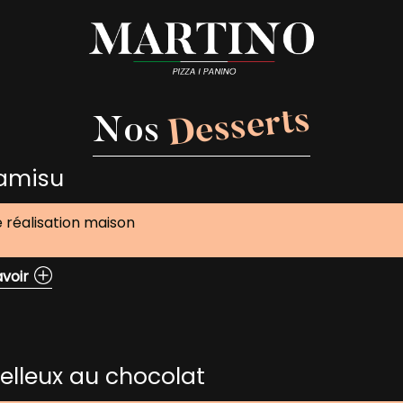
Desserts
Nos
ramisu
 réalisation maison
avoir
elleux au chocolat