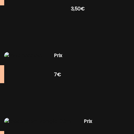
3,50€
Prix
7€
Prix