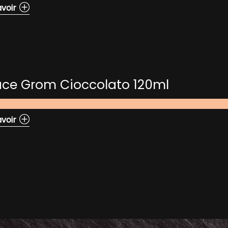
avoir
ace Grom Cioccolato 120ml
avoir