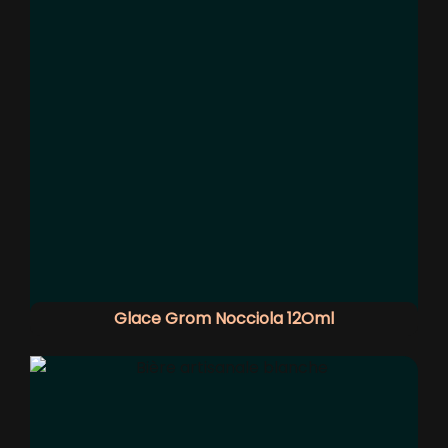
Glace Grom Nocciola 12Oml